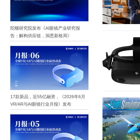
陀螺研究院发布《AI眼镜产业研究报
告：解构供应链，洞悉新格局》
17款新品，近55亿融资，《2026年6月
VR/AR与AI眼镜行业月报》发布