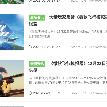
2021-02-03 17:17
Steam VR
HP Reverb
大量玩家反馈《微软飞行模拟
最新资讯
很差
《微软飞行模拟器》12月22日开始支持Steam VR头
运行情况非常差。
2020-12-23 10:37
Steam VR
HP Reverb
《微软飞行模拟器》12月22日开
最新资讯
头显
据《微软飞行模拟器》工作室ASOBO用户体验设计师Franç
频，该模拟器VR版将于12月22日开始进行免费更新，更新
显。
2020-12-21 09:59
Steam VR
HP Reverb