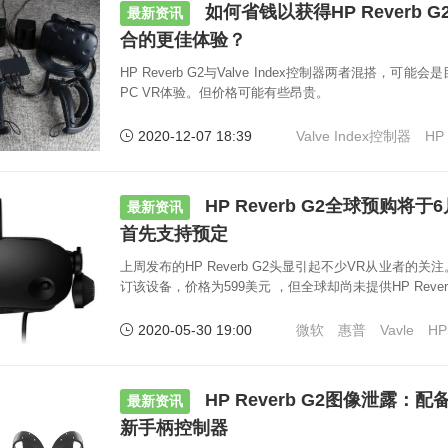
如何省钱以获得HP Reverb G
最新资讯
合的更佳体验？
HP Reverb G2与Valve Index控制器两者混搭，
PC VR体验。但价格可能有些昂贵。
2020-12-07 18:39
Valve Index控制器
HP 
HP Reverb G2全球预购将
最新资讯
首先支持预定
上周发布的HP Reverb G2头显引起不少VR从业者的
订该设备，价格为599美元 ，但全球却尚未提供HP Rever
2020-05-30 19:00
微软
惠普
Vavle
HP
HP Reverb G2图像泄露
最新资讯
新手柄控制器