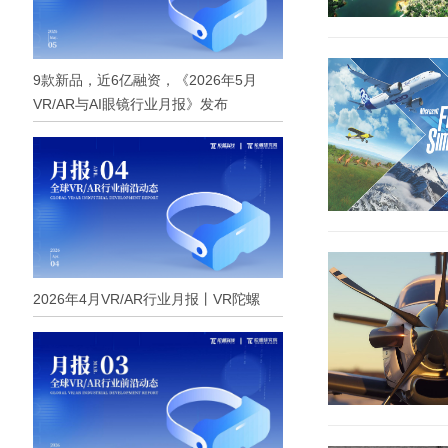
9款新品，近6亿融资，《2026年5月
VR/AR与AI眼镜行业月报》发布
2026年4月VR/AR行业月报丨VR陀螺