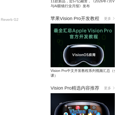
11款新品，近57亿融资，《2026年7月VR
与AI眼镜行业月报》发布
苹果Vision Pro开发教程
更多
 Reverb G2
Vision Pro中文开发教程系列视频汇总（
课）
Vision Pro精选内容推荐
更多