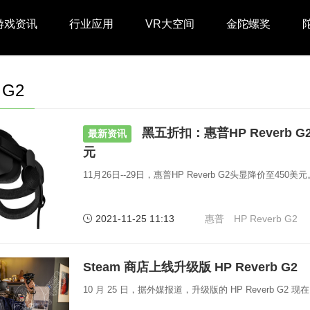
游戏资讯
行业应用
VR大空间
金陀螺奖
 G2
黑五折扣：惠普HP Reverb 
最新资讯
元
11月26日--29日，惠普HP Reverb G2头显降价至450美元
2021-11-25 11:13
惠普
HP Reverb G2
Steam 商店上线升级版 HP Reverb G2
10 月 25 日，据外媒报道，升级版的 HP Reverb G2 现