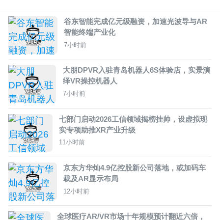
谷东智能完成亿元级融资，加速光波导与AR
智能终端产业化
7小时前
大朋DPVR入驻青岛机器人6S体验店，实景演
绎VR操控机器人
7小时前
七部门启动2026工信领域揭榜挂帅，设虚拟现
实专项助推XR产业升级
11小时前
京东方华灿4.9亿控股新公司落地，或加码车
载及AR显示布局
12小时前
全球医疗AR/VR市场十年规模预计翻近六倍，