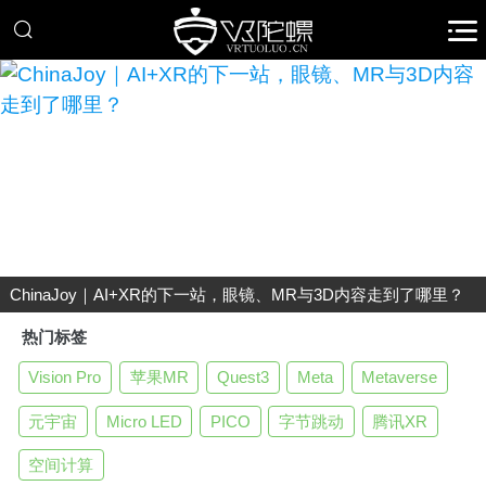
ChinaJoy｜AI+XR的下一站，眼镜、MR与3D内容走到了哪里？
热门标签
Vision Pro
苹果MR
Quest3
Meta
Metaverse
元宇宙
Micro LED
PICO
字节跳动
腾讯XR
空间计算