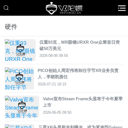
硬件
仅重93克，MR眼镜URXR One众筹首日突
破50万美元
2026-08-06 09:56
PICO创始人周宏伟将卸任字节XR业务负责
人，李晓凯接任
2026-07-21 18:15
Valve宣布Steam Frame头显将于今年夏季
上市
2026-06-05 09:50
三星XR头显新专利曝光，或为紧凑型Galaxy