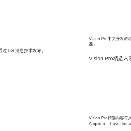
Vision Pro中文开
课）
通过 5G 消息技术发布。
Vision Pro精选
Vision Pro精选内容每
Amplium、Travel Imme