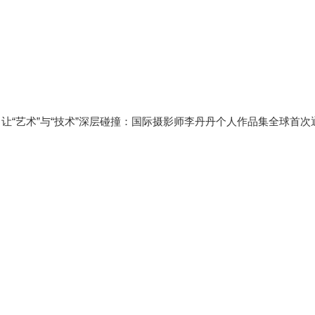
21，让“艺术”与“技术”深层碰撞：国际摄影师李丹丹个人作品集全球首次