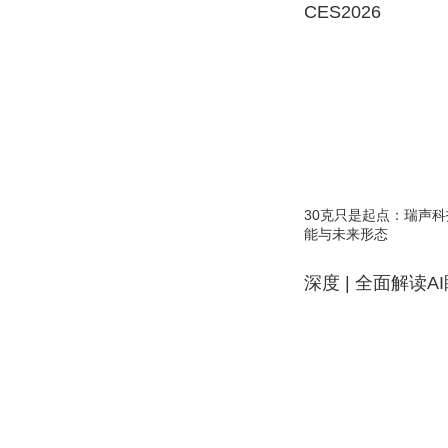
CES2026
30克只是起点：瑞声科
能与未来形态
深度 | 全面解读A