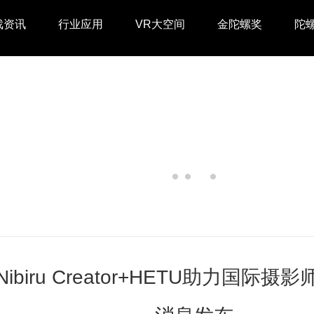
戏资讯
行业应用
VR大空间
金陀螺奖
陀
| Nibiru Creator+HETU助力