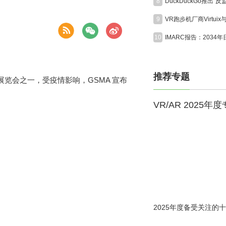
8
9
10
推荐专题
览会之一，受疫情影响，GSMA 宣布
VR/AR 2025年
2025年度备受关注的十