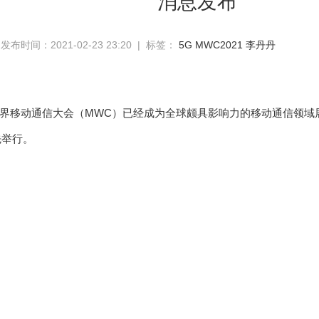
消息发布
发布时间：2021-02-23 23:20 | 标签：
5G
MWC2021
李丹丹
MWC）已经成为全球颇具影响力的移动通信领域展
界移动通信大会（
率先举行。