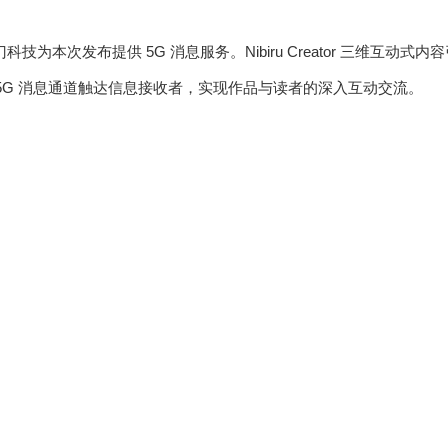
门科技为本次发布提供 5G 消息服务。Nibiru Creator 三维互动
台 5G 消息通道触达信息接收者，实现作品与读者的深入互动交流。