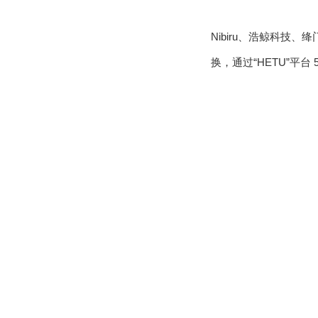
Nibiru、浩鲸科技、绛
换，通过“HETU”平