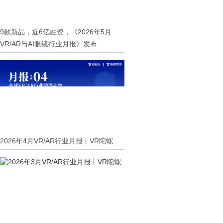
9款新品，近6亿融资，《2026年5月
VR/AR与AI眼镜行业月报》发布
2026年4月VR/AR行业月报丨VR陀螺