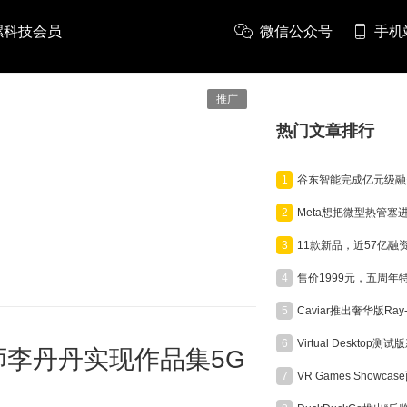
螺科技会员
微信公众号
手机
推广
热门文章排行
1
2
3
4
5
6
国际摄影师李丹丹实现作品集5G
7