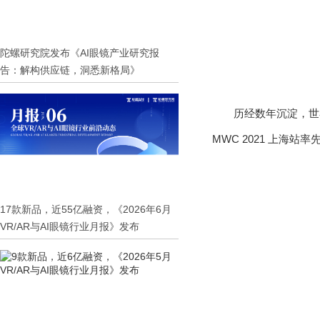
陀螺研究院发布《AI眼镜产业研究报
告：解构供应链，洞悉新格局》
历经数年沉淀，世
MWC 2021 上海站
17款新品，近55亿融资，《2026年6月
VR/AR与AI眼镜行业月报》发布