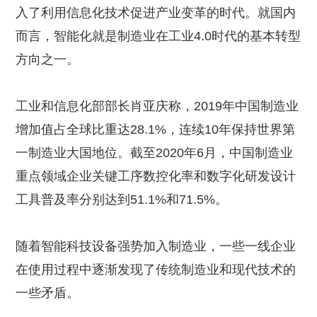
入了利用信息化技术促进产业变革的时代。就国内
而言，智能化就是制造业在工业
4.0
时代的基本转型
方向之一。
工
业和信息化部部长肖亚庆称，
2019年中国制造业
增加值占全球比重达28.1%，连续10年保持世界第
一制造
业
大国地位。截至
2020年6月，中国制造业
重点领域企业关键工序数控化率和数字化研发设计
工具普及率分别达到51.1%和71.5%。
随着智能科技设备强势加入制造业，一些一线企业
在使用过程中逐渐发现了传统制造业和现代技术的
一些矛盾。