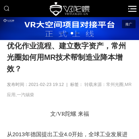
推广
优化作业流程、建立数字资产，常州
光圈如何用MR技术帮制造业降本增
效？
发布时间：2021-02-23 19:12 | 标签：
转载来源：常州光圈,MR
应用,一汽锡柴
文/VR陀螺 来福
从
2013
年德国提出工业
4.0
开始，全球工业发展进