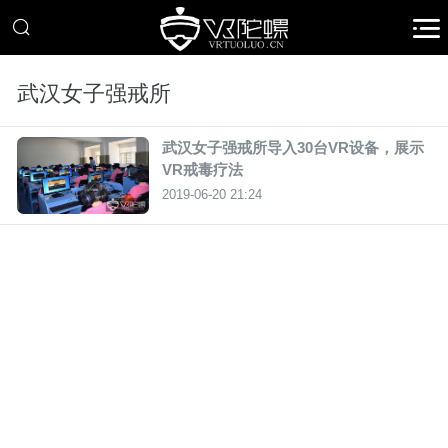
武汉女子强戒所
武汉女子强戒所导入30台VR设备，展示
VR戒毒疗法
2019-06-20 21:24