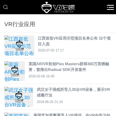
VR行业应用
江西首批VR应用示范项目名单公布 32个项
目入选
2020-07-03 17:17
英国AR/VR初创Pies Masters获得360万英镑融
资，曾推出Radical SDK开发套件
2020-02-06 16:40
武汉女子强戒所导入30台VR设备，展示VR
戒毒疗法
2019-06-20 21:24
美国芝加哥警署导入VR培训，在VR中学习如