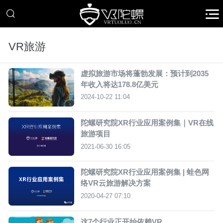
VR旅游
虚拟旅游市场将蓬勃发展：预计到2035
年收入将达178.8亿美元
2024-10-22 11:04
陀螺研究院XR行业应用案例集｜VR在线
旅游项目
2021-06-30 16:05
陀螺研究院XR行业应用案例集 | 蛙色网
络VR云旅游解决方案
2020-04-27 07:10
这7个行业正开始依赖VR