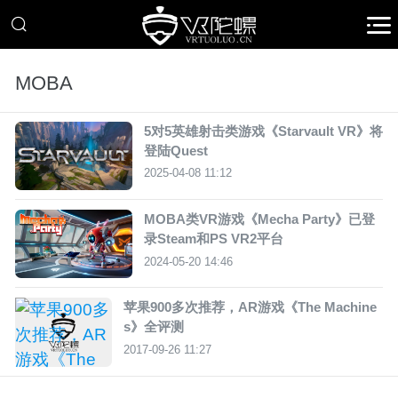
MOBA
5对5英雄射击类游戏《Starvault VR》将
登陆Quest
2025-04-08 11:12
MOBA类VR游戏《Mecha Party》已登
录Steam和PS VR2平台
2024-05-20 14:46
苹果900多次推荐，AR游戏《The Machine
s》全评测
2017-09-26 11:27