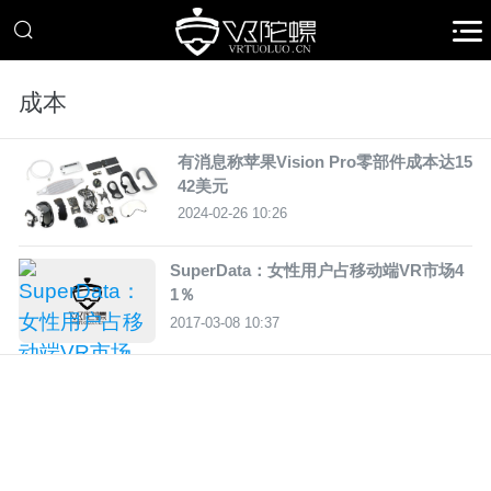
成本
有消息称苹果Vision Pro零部件成本达15
42美元
2024-02-26 10:26
SuperData：女性用户占移动端VR市场4
1％
2017-03-08 10:37