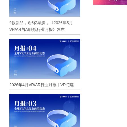
9款新品，近6亿融资，《2026年5月
VR/AR与AI眼镜行业月报》发布
2026年4月VR/AR行业月报丨VR陀螺