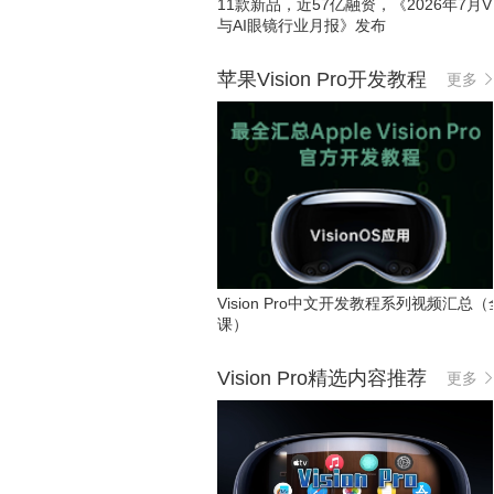
11款新品，近57亿融资，《2026年7月VR
与AI眼镜行业月报》发布
苹果Vision Pro开发教程
更多
Vision Pro中文开发教程系列视频汇总（
课）
Vision Pro精选内容推荐
更多