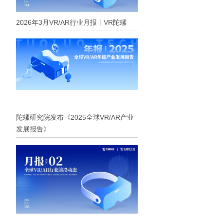
2026年3月VR/AR行业月报丨VR陀螺
陀螺研究院发布《2025全球VR/AR产业
发展报告》