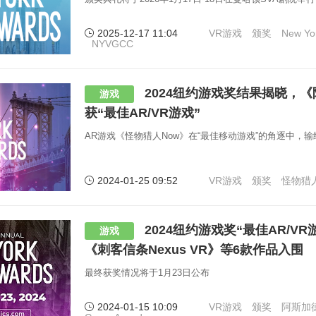
2025-12-17 11:04
VR游戏
颁奖
New Yo
NYVGCC
2024纽约游戏奖结果揭晓，《
游戏
获“最佳AR/VR游戏”
AR游戏《怪物猎人Now》在“最佳移动游戏”的角逐中，
2024-01-25 09:52
VR游戏
颁奖
怪物猎人
2024纽约游戏奖“最佳AR/V
游戏
《刺客信条Nexus VR》等6款作品入围
最终获奖情况将于1月23日公布
2024-01-15 10:09
VR游戏
颁奖
阿斯加