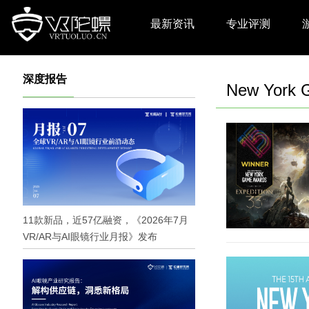
最新资讯
专业评测
深度报告
New York 
11款新品，近57亿融资，《2026年7月
VR/AR与AI眼镜行业月报》发布