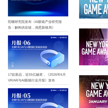
陀螺研究院发布《AI眼镜产业研究报
告：解构供应链，洞悉新格局》
17款新品，近55亿融资，《2026年6月
VR/AR与AI眼镜行业月报》发布