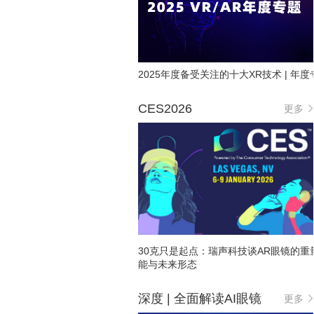
2025年度备受关注的十大XR技术 | 年度
CES2026
更多
30克只是起点：瑞声科技谈AR眼镜的重
能与未来形态
深度 | 全面解读AI眼镜
更多