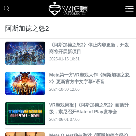
阿斯加德之怒2
《阿斯加德之怒2》停止内容更新，开发
商将开展新项目
2025-01-15 10:31
Meta第一方VR游戏大作《阿斯加德之怒
2》更新官方中文字幕+语音
2024-10-30 12:06
VR游戏周报 |《阿斯加德之怒2》画质升
级，索尼召开State of Play发布会
2024-06-01 07:06
Meta Quest独占游戏《阿斯加德之怒2》