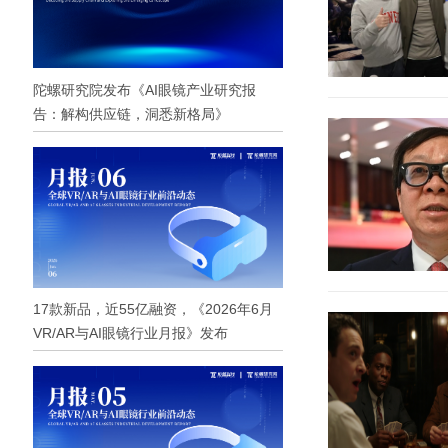
陀螺研究院发布《AI眼镜产业研究报
告：解构供应链，洞悉新格局》
17款新品，近55亿融资，《2026年6月
VR/AR与AI眼镜行业月报》发布