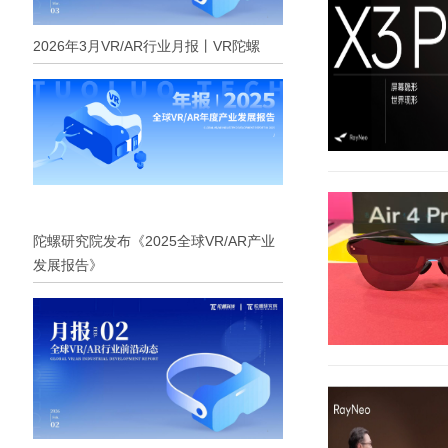
2026年3月VR/AR行业月报丨VR陀螺
陀螺研究院发布《2025全球VR/AR产业
发展报告》