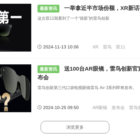
一举拿近半市场份额，XR新话
最新资讯
这次双11我看到了一个“很新”的雷鸟创新
2024-11-13 10:06
XR
雷鸟
双11
送100台AR眼镜，雷鸟创新官
最新资讯
布会
雷鸟创新第三代口袋电视眼镜雷鸟 Air 3系列即将发布。
2024-10-25 09:50
AR眼镜
发布会
雷鸟
浏览更多