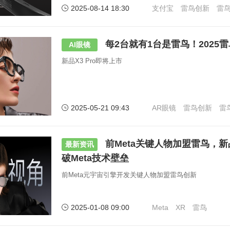
2025-08-14 18:30
支付宝
雷鸟创新
雷
每2台就有1台是雷鸟！2025
AI眼镜
新品X3 Pro即将上市
2025-05-21 09:43
AR眼镜
雷鸟创新
雷
前Meta关键人物加盟雷鸟，新品
最新资讯
破Meta技术壁垒
前Meta元宇宙引擎开发关键人物加盟雷鸟创新
2025-01-08 09:00
Meta
XR
雷鸟