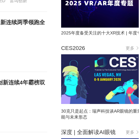
ED
雷鸟创新
创新连续两季领跑全
2025年度备受关注的十大XR技术 | 年度
CES2026
更多
创新连续4年霸榜双
30克只是起点：瑞声科技谈AR眼镜的重
能与未来形态
深度 | 全面解读AI眼镜
更多