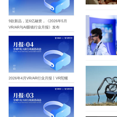
9款新品，近6亿融资，《2026年5月
VR/AR与AI眼镜行业月报》发布
2026年4月VR/AR行业月报丨VR陀螺