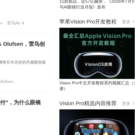
11款新品，近57亿融资，《2026年7月VR
与AI眼镜行业月报》发布
苹果Vision Pro开发教程
更多
eo
雷鸟Air 4
Olufsen，雷鸟创
布与拥有百年历史的丹麦殿堂级
Olufsen
Vision Pro中文开发教程系列视频汇总（
课）
付”，为什么眼镜
Vision Pro精选内容推荐
更多