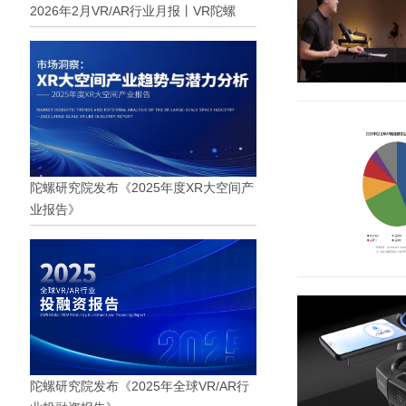
2026年2月VR/AR行业月报丨VR陀螺
陀螺研究院发布《2025年度XR大空间产
业报告》
陀螺研究院发布《2025年全球VR/AR行