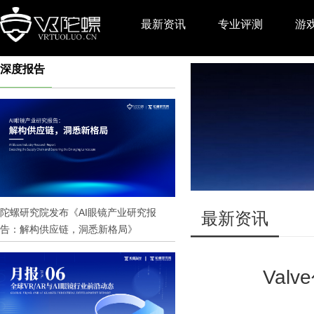
最新资讯
专业评测
游
深度报告
推广
陀螺研究院发布《AI眼镜产业研究报
最新资讯
告：解构供应链，洞悉新格局》
Val