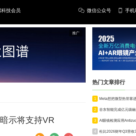
螺科技会员
微信公众号
手机
推广
热门文章排行
1
2
划，暗示将支持VR
3
4