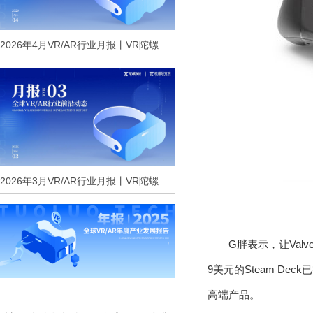
2026年4月VR/AR行业月报丨VR陀螺
2026年3月VR/AR行业月报丨VR陀螺
G胖表示，让Val
9美元的Steam 
高端产品。