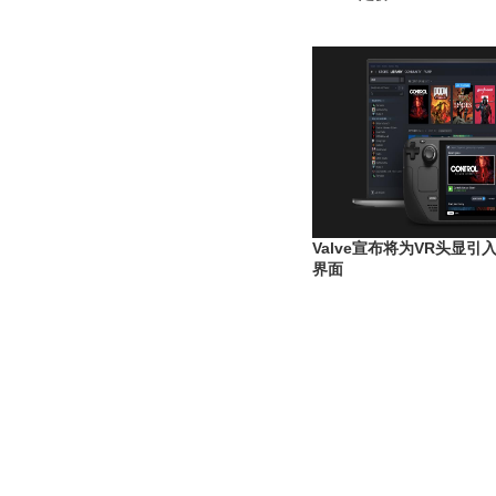
Valve宣布将为VR头显引入S
界面