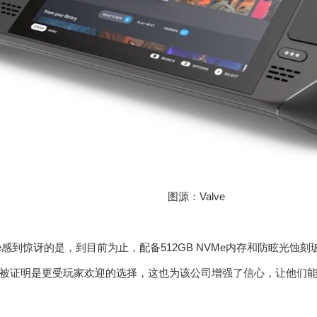
图源：Valve
ve感到惊讶的是，到目前为止，配备512GB NVMe内存和防眩光蚀刻
Deck已被证明是更受玩家欢迎的选择，这也为该公司增强了信心，让他