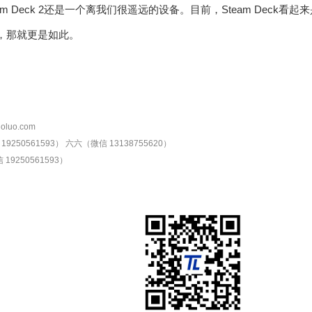
am Deck 2还是一个离我们很遥远的设备。目前，Steam Deck
日子，那就更是如此。
oluo.com
9250561593）
六六（微信 13138755620）
19250561593）