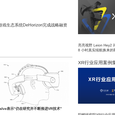
戏生态系统DeHorizon完成战略融资
亮亮视野 Leion He
8 小时真实续航换来的
XR行业应用案例
Valve表示“仍在研究并不断推进VR技术”
陀螺研究院XR行业应