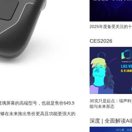
2025年度备受关注的十
CES2026
30克只是起点：瑞声科
玻璃屏幕的高端型号，也就是售价649.9
能与未来形态
们能够在未来推出售价更高且功能更强大的
深度 | 全面解读A