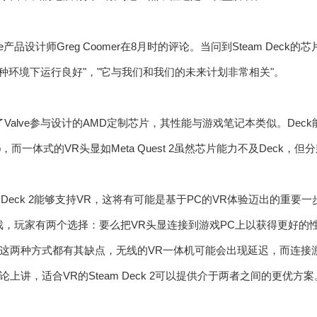
e产品设计师Greg Coomer在8月时的评论。当问到Steam Dec
在那种环境下运行良好"，"它与我们和我们的未来计划非常相关"。
k使用了Valve参与设计的AMD定制芯片，其性能与游戏笔记本类似。De
，而一体式的VR头显如Meta Quest 2虽然芯片能力不及Deck，
m Deck 2能够支持VR，这将有可能是基于PC的VR体验迈出的重
，玩家有两个选择：要么把VR头显连接到游戏PC上以获得更好的性能，要么
这两种方式都有其缺点，无线的VR一体机可能会出现延迟，而连接游
上讲，适合VR的Steam Deck 2可以提供介于两者之间的更优方案