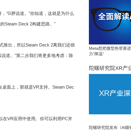
，"G胖说道。"你知道，这就是为什么
am Deck 2构建思路。"
式推出，所以Steam Deck 2离我们还很
Meta想把微型热管塞
力“降温”
续说道。"第二步我们将更多地考虑：除
陀螺研究院XR产
面上，那就是VR支持。Steam Dec
可以在VR应用中使用。你可以利用PC并
陀螺研究院发布《AI