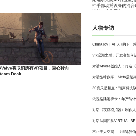
性手部动捕设备的混合
训练一体化平台
人物专访
传Valve将取消所有VR项目，重心转向
team Deck