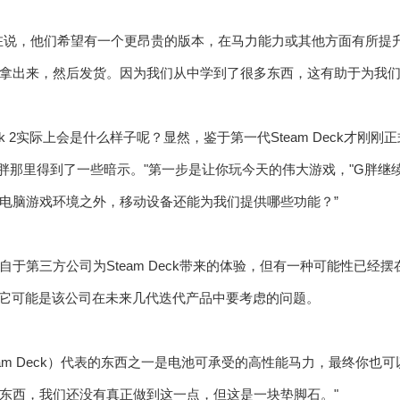
在说，他们希望有一个更昂贵的版本，在马力能力或其他方面有所提升
出来，然后发货。因为我们从中学到了很多东西，这有助于为我们的Ste
eck 2实际上会是什么样子呢？显然，鉴于第一代Steam Deck才刚刚正
胖那里得到了一些暗示。"第一步是让你玩今天的伟大游戏，"G胖继
电脑游戏环境之外，移动设备还能为我们提供哪些功能？”
于第三方公司为Steam Deck带来的体验，但有一种可能性已经摆在桌
但它可能是该公司在未来几代迭代产品中要考虑的问题。
eam Deck）代表的东西之一是电池可承受的高性能马力，最终你也
东西，我们还没有真正做到这一点，但这是一块垫脚石。"