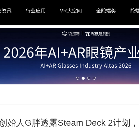
戏资讯
行业应用
VR大空间
金陀螺奖
陀
ve创始人G胖透露Steam Deck 2计