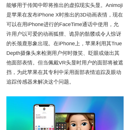
能够用于传闻中即将推出的虚拟现实头显。Animoji
是苹果在发布iPhone X时推出的3D动画表情，现在
可以在用iPhone进行的FaceTime通话中使用，允
许用户以可爱的动画狐狸、诡异的骷髅或令人惊讶
的长颈鹿形象出现。在iPhone上，苹果利用其True
Depth摄像头来检测用户何时微笑、眨眼或做出其
他面部表情。但当佩戴VR头显时用户的面部将被遮
挡，为此苹果在其专利中采用面部表情追踪及眼动
追踪传感器来解决这个问题。