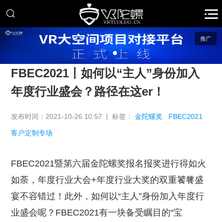
推广
FBEC2021丨如何以“主人”身份加入
年度行业盛会？路径在这er！
发布时间：2021-10-26 10:57 | 标签：
金陀螺奖
FBEC2021
客户定制专场
FBEC2021暨第六届金陀螺奖报名报奖进行得如火
如荼，年度行业大会+年度行业大奖的双重饕餮盛
宴不容错过！此外，如何以“主人”身份加入年度行
业盛会呢？FBEC2021有一块备受瞩目的“宝