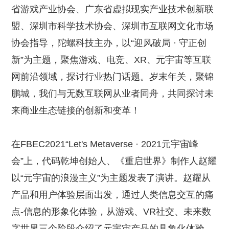
省游戏产业协会、广东省虚拟现实产业技术创新联
盟、深圳市科学技术协会、深圳市互联网文化市场
协会指导，陀螺科技主办，以“迎风破局 · 守正创
新”为主题，聚焦游戏、电竞、XR、元宇宙等互联
网前沿领域，探讨行业热门话题。岁末年关，聚锦
鹏城，我们与无数互联网从业者同舟，共同探讨未
来商业生态链接的创新和变革！
在FBEC2021“Let's Metaverse · 2021元宇宙峰
会”上，代码乾坤创始人、《重启世界》制作人赵耀
以“元宇宙的浪漫主义”为主题发表了演讲。赵耀从
产品和用户体验层面出发，通过人类信息交互的痛
点-信息的形象化体验，从游戏、VR社交、未来数
字世界三个阶段介绍了元宇宙产品的具象化体验。