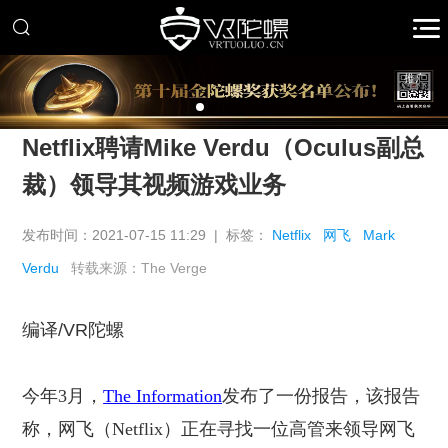
推广
Netflix聘请Mike Verdu（Oculus副总
裁）领导其视频游戏业务
发布时间：2021-07-15 11:29 | 标签：
Netflix
网飞
Mark
Verdu
转载来源：The Verge
编译
/VR
陀螺
今年
3月，
The Information
发布了一份报告，该报告
称，网飞（Netflix）正在寻找一位高管来领导网飞