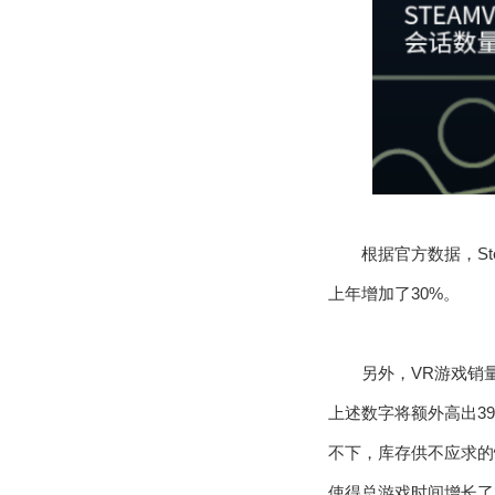
根据官方数据，St
上年增加了30%。
另外，VR游戏销量
上述数字将额外高出39%
不下，库存供不应求的情
使得总游戏时间增长了