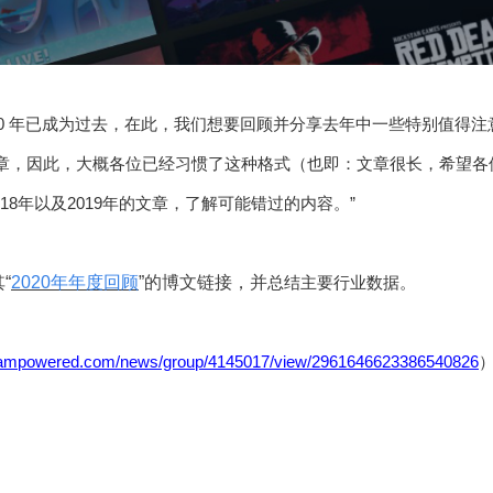
“2020 年已成为过去，在此，我们想要回顾并分享去年中一些特别值得
文章，因此，大概各位已经习惯了这种格式（也即：文章很长，希望各位
18年以及2019年的文章，了解可能错过的内容。”
其
“
2020年年度回顾
”的博文链接，并
总结主要行业数据。
steampowered.com/news/group/4145017/view/2961646623386540826