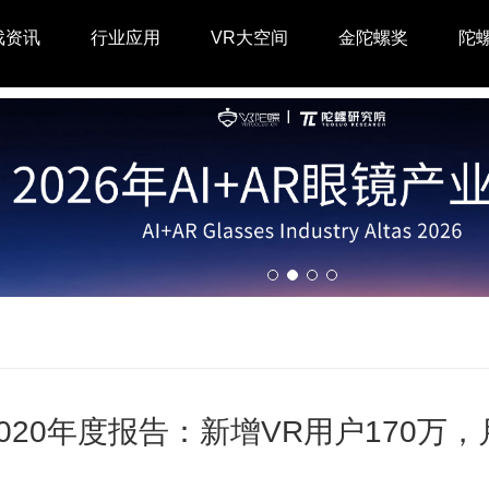
戏资讯
行业应用
VR大空间
金陀螺奖
陀
 2020年度报告：新增VR用户170万