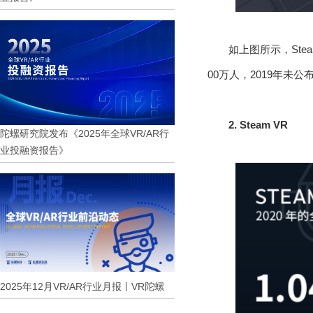
如上图所示，Stea
00万人，2019年未
2. Steam VR
陀螺研究院发布《2025年全球VR/AR行
业投融资报告》
2025年12月VR/AR行业月报丨VR陀螺