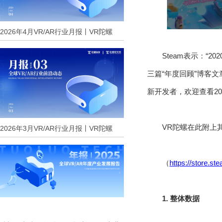
2026年4月VR/AR行业月报丨VR陀螺
Steam表示：
三篇“年度回顾”博客
新开发者，欢迎查看20
VR陀螺在此附上
2026年3月VR/AR行业月报丨VR陀螺
（
https://store.
1. 整体数据