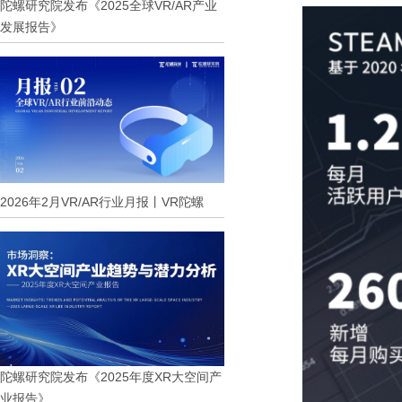
陀螺研究院发布《2025全球VR/AR产业
发展报告》
2026年2月VR/AR行业月报丨VR陀螺
陀螺研究院发布《2025年度XR大空间产
业报告》