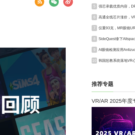
5
6
7
8
9
10
推荐专题
VR/AR 2025年