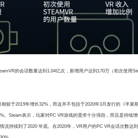
eamVR的会话数量达到1.04亿次，新增用户达到170万（初次使用S
相较于2019年增长32%，而这并不包括于2020年3月发行的《半
。Steam表示，玩家对PC VR游戏的需求十分强劲，而且是持续增长。
况持续到了2020 年底。在2020年，VR用户的PC VR会话次数达
30%。