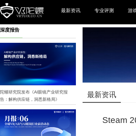
最新资讯
专业评测
游
深度报告
推广
陀螺研究院发布《AI眼镜产业研究报
最新资讯
告：解构供应链，洞悉新格局》
Steam