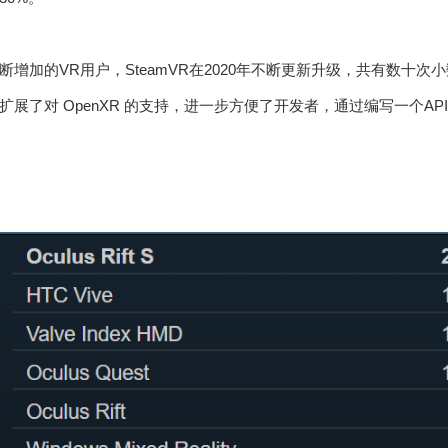
断增加的VR用户，SteamVR在2020年不断更新升级，共有数十
展了对 OpenXR 的支持，进一步方便了开发者，通过编写一个A