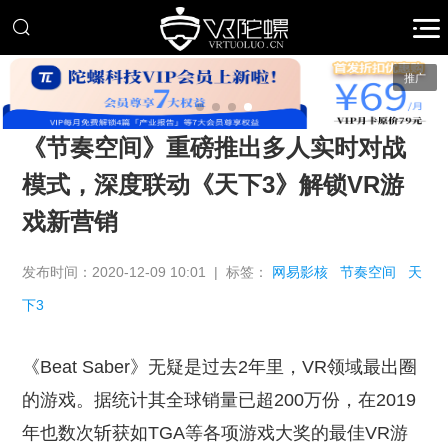
推广
《节奏空间》重磅推出多人实时对战
模式，深度联动《天下3》解锁VR游
戏新营销
发布时间：2020-12-09 10:01 | 标签：
网易影核
节奏空间
天
下3
《Beat Saber》无疑是过去2年里，VR领域最出圈
的游戏。据统计其全球销量已超200万份，在2019
年也数次斩获如TGA等各项游戏大奖的最佳VR游