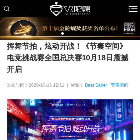
推广
挥舞节拍，炫动开战！《节奏空间》
电竞挑战赛全国总决赛10月18日震撼
开启
发布时间：2020-10-16 12:11 | 标签：
Beat Saber
节奏空间