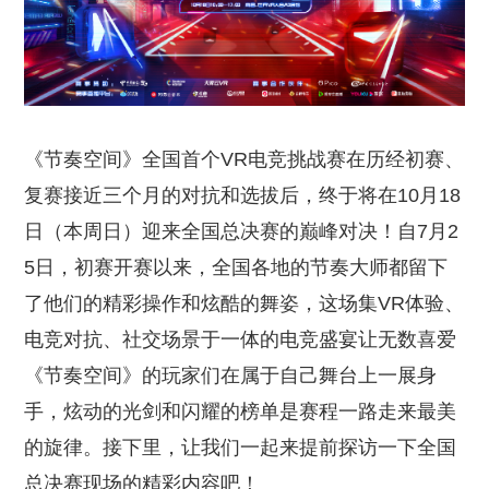
《节奏空间》全国首个
VR电竞挑战赛
在历经初赛、
复赛接近三个月的对抗和选拔后，终于将在
10月18
日（本周日）迎来全国总决赛的巅峰对决！自7月2
5日，初赛开赛以来，全国各地的节奏大师都留下
了他们的精彩操作和炫酷的舞姿，这场集VR体验、
电竞对抗、社交场景于一体的
电竞盛宴让无数喜爱
《节奏空间》的玩家们在属于自己舞台上一展身
手，炫动的光剑和闪耀的榜单是赛程一路走来最美
的旋律。接下里，让我们一起来提前探访一下全国
总决赛现场的精彩内容吧！