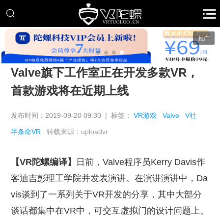
推广
Valve旗下工作室正在开发多款VR，
首款游戏将在近期上线
发布时间：2019-09-20 09:30 | 标签：
VR游戏
Valve
V社
半条命VR
转载来源：uploadvr
【VR陀螺编译】
日前，Valve程序员Kerry Davis作
客迪吉彭理工学院并发表演讲。在演讲演讲中，Da
vis谈到了一系列关于VR开发的分享，其中大部分
谈话都集中在VR中，可交互虚拟门的设计问题上。