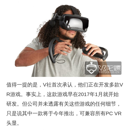
值得一提的是，
V
社
首次承认，他们正在开发多款
V
R
游戏。事实上，这款游戏早在
2017
年
1
月就开始
研发。但公司并未透露有关这些游戏的任何细节，
只是说其中一款将于今年推出，可兼容所有
PC VR
头显。