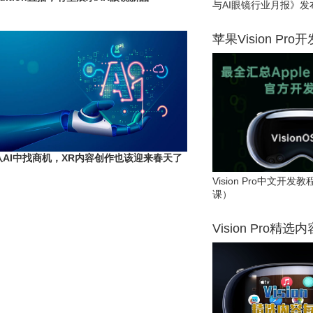
与AI眼镜行业月报》发
苹果Vision Pro
从AI中找商机，XR内容创作也该迎来春天了
Vision Pro中文开
课）
Vision Pro精选