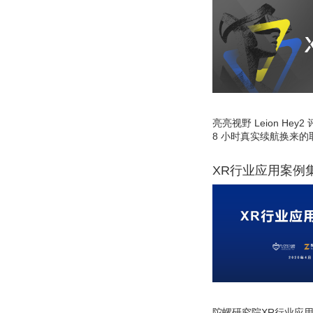
亮亮视野 Leion He
8 小时真实续航换来的
XR行业应用案例
陀螺研究院XR行业应