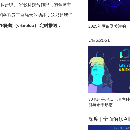
的众多步骤。 谷歌科技合作部门的全球主
lOS和谷歌云平台强大的功能，这只是我们
陀螺（vrtuoluo）,定时推送，
2025年度备受关注的十
CES2026
30克只是起点：瑞声科
能与未来形态
深度 | 全面解读A