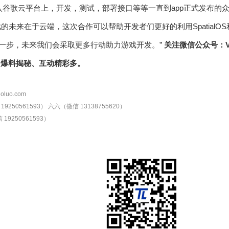
游戏植入谷歌云平台上，开发，测试，部署接口等等一直到app正式发布
：“游戏的未来在于云端，这次合作可以帮助开发者们更好的利用Spatia
合作的第一步，未来我们会采取更多行动助力游戏开发。”
关注微信公众号：VR
享、爆料揭秘、互动精彩多。
oluo.com
9250561593）
六六（微信 13138755620）
19250561593）