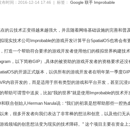
发布时间：2016-12-14 17:46 | 标签：
Google
联手
Improbable
滴 现在的云技术正变得越来越强大，并且随着网络基础设施的完善和普
实技术公司Improbable的游戏开发计算平台SpatialOS也将会有更
，打造一个帮助符合要求的游戏开发者使用他们的模拟世界构建技术的项目
ion Program，以下简称GIP）,具体的被资助的游戏开发者的资格要求
布了SpatialOS的开源正式版本，以供所有的游戏开发者在明年第一季
VR内容开发的，而是适用于所有类型的游戏和平台开发，甚至沉浸
帮助可谓雪中送炭，比如“我的世界”就是使用Improbable的技
e的CEO和联合创始人Herman Narula说：“我们的初衷是想帮助那
以来，很多开发者向我们表达了非常棒的想法和创意，以及他们无
游戏领域的创意想法变为现实的技术障碍。” 这个项目主要在资金