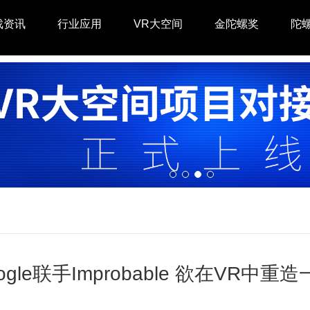
戏资讯
行业应用
VR大空间
金陀螺奖
陀
ogle联手Improbable 欲在VR中