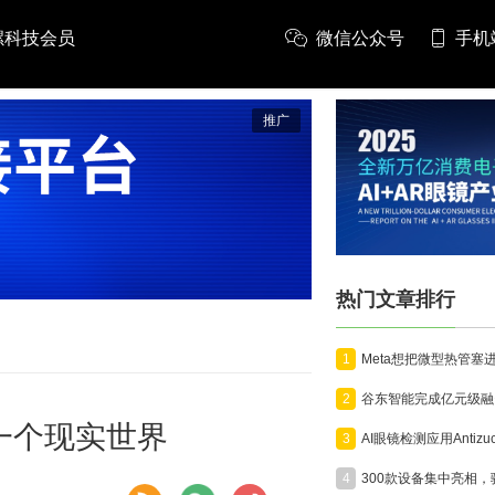
螺科技会员
微信公众号
手机
推广
热门文章排行
1
2
重造一个现实世界
3
4