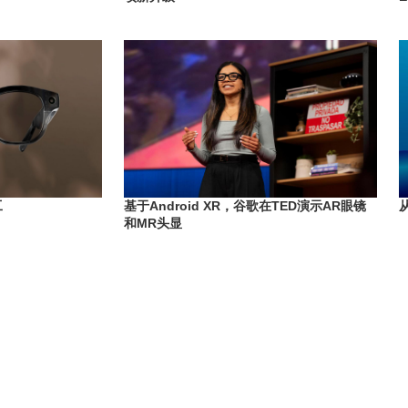
工
基于Android XR，谷歌在TED演示AR眼镜
和MR头显