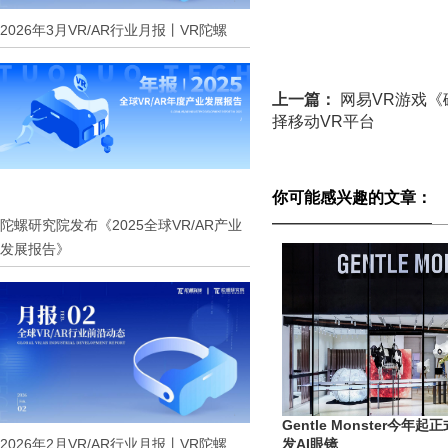
2026年3月VR/AR行业月报丨VR陀螺
上一篇：
网易VR游戏
择移动VR平台
你可能感兴趣的文章：
陀螺研究院发布《2025全球VR/AR产业
发展报告》
Gentle Monster今年起
2026年2月VR/AR行业月报丨VR陀螺
发AI眼镜