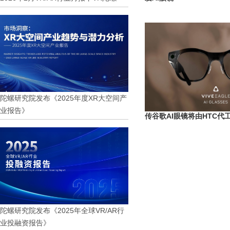
陀螺研究院发布《2025年度XR大空间产
业报告》
传谷歌AI眼镜将由HTC代
陀螺研究院发布《2025年全球VR/AR行
业投融资报告》