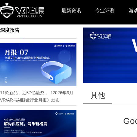
最新资讯
专业评测
游
深度报告
推广
11款新品，近57亿融资，《2026年6月
其他
VR/AR与AI眼镜行业月报》发布
Go