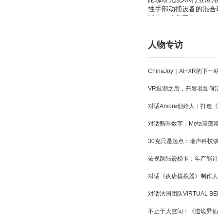
性手部动捕设备的混合
训练一体化平台
人物专访