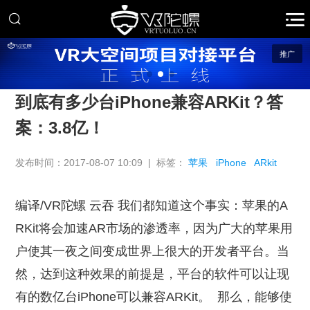
推广
到底有多少台iPhone兼容ARKit？答
案：3.8亿！
发布时间：2017-08-07 10:09 | 标签：
苹果
iPhone
ARkit
编译/VR陀螺 云吞 我们都知道这个事实：苹果的A
RKit将会加速AR市场的渗透率，因为广大的苹果用
户使其一夜之间变成世界上很大的开发者平台。当
然，达到这种效果的前提是，平台的软件可以让现
有的数亿台iPhone可以兼容ARKit。
那么，能够使