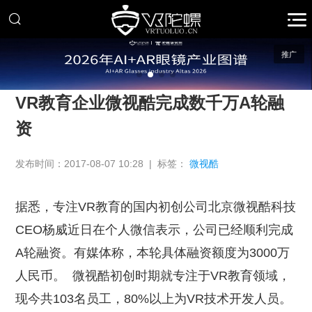
推广
VR教育企业微视酷完成数千万A轮融
资
发布时间：2017-08-07 10:28 | 标签：
微视酷
据悉，专注VR教育的国内初创公司北京微视酷科技
CEO杨威近日在个人微信表示，公司已经顺利完成
A轮融资。有媒体称，本轮具体融资额度为3000万
人民币。
微视酷初创时期就专注于VR教育领域，
现今共103名员工，80%以上为VR技术开发人员。