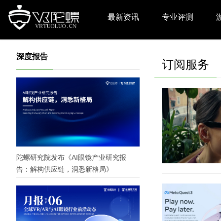
最新资讯
专业评测
深度报告
订阅服务
陀螺研究院发布《AI眼镜产业研究报
告：解构供应链，洞悉新格局》