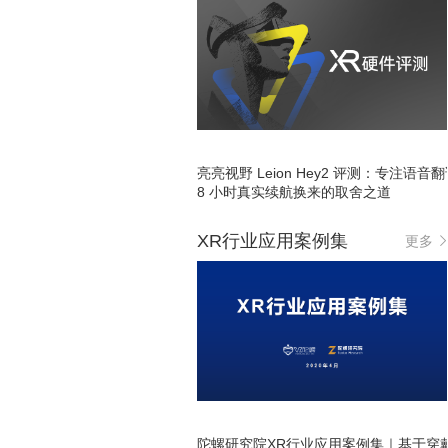
亮亮视野 Leion Hey2 评测：专注语音
8 小时真实续航换来的取舍之道
XR行业应用案例集
更多
陀螺研究院XR行业应用案例集｜基于穿