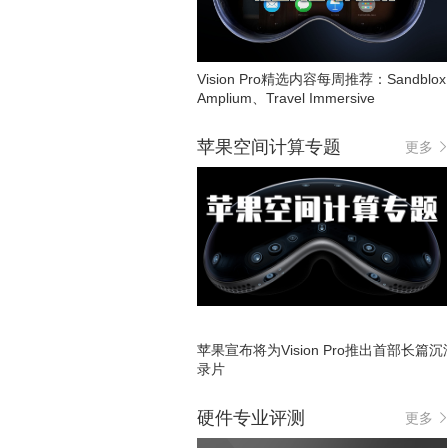
Vision Pro精选内容每周推荐：Sandblo
Amplium、Travel Immersive
苹果空间计算专题
更多
苹果宣布将为Vision Pro推出首部长篇
录片
硬件专业评测
更多