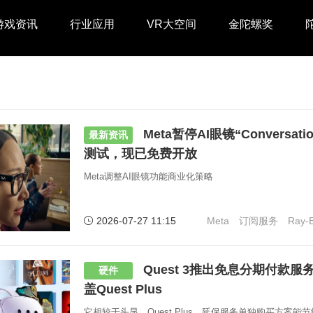
游戏资讯
行业应用
VR大空间
金陀螺奖
Meta暂停AI眼镜“Conversati
最新资讯
测试，现已免费开放
Meta调整AI眼镜功能商业化策略
2026-07-27 11:15
Meta
订阅服务
Ray-
Quest 3推出免息分期付款服
硬件
盖Quest Plus
它相较于头显、Quest Plus、延保服务单独购买方案能节