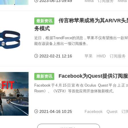
2023-06-13 09:49
Meta
订阅服务
Meta
传言称苹果或将为其AR/VR
最新资讯
务模式
近日，根据TrendForce的消息，苹果不仅有望推出一
能在该设备上推出一项订阅服务。
2022-02-21 12:16
苹果
HMD
订阅服务
Facebook为Quest提供订阅
最新资讯
Facebook于4月15日宣布在Oculus Quest平
Room》、《VZFit》等首批应用开放体验新模式。
2021-04-16 10:25
Facebook
Quest
订