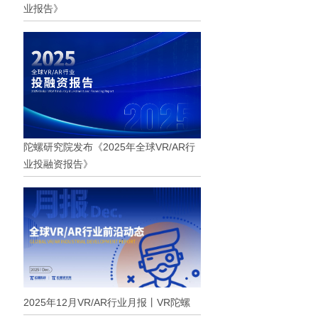
业报告》
陀螺研究院发布《2025年全球VR/AR行
业投融资报告》
2025年12月VR/AR行业月报丨VR陀螺