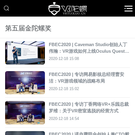
第五届金陀螺奖
FBEC2020 | Caveman Studio创始人丁
伟瀚：VR游戏如何上线Oculus Quest平
台？
2020-12-18 15:08
FBEC2020 | 专访网易影核总经理曹安
洁：VR游戏领域的战略布局
2020-12-18 15:02
FBEC2020 | 专访丁香网络VR+乐园总裁
罗维：关于VR密室逃脱的经营方式
2020-12-18 14:54
FBEC2020 | 诺亦腾联合创始人兼CTO戴