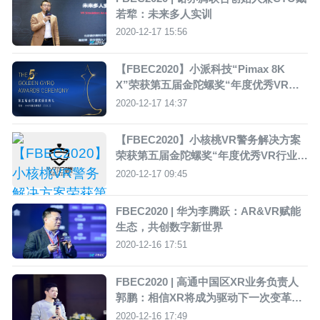
若犂：未来多人实训
2020-12-17 15:56
【FBEC2020】小派科技“Pimax 8K
X”荣获第五届金陀螺奖“年度优秀VR硬
件奖”
2020-12-17 14:37
【FBEC2020】小核桃VR警务解决方案
荣获第五届金陀螺奖“年度优秀VR行业应
用奖”
2020-12-17 09:45
FBEC2020 | 华为李腾跃：AR&VR赋能
生态，共创数字新世界
2020-12-16 17:51
FBEC2020 | 高通中国区XR业务负责人
郭鹏：相信XR将成为驱动下一次变革重
要的平台
2020-12-16 17:49