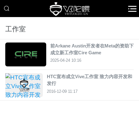
工作室
前Arkane Austin开发者在Meta的资助下
成立新工作室Cire Game
2025-04-24 10:16
HTC宣布成立Vive工作室 致力内容开发和
发行
2016-12-09 11:17