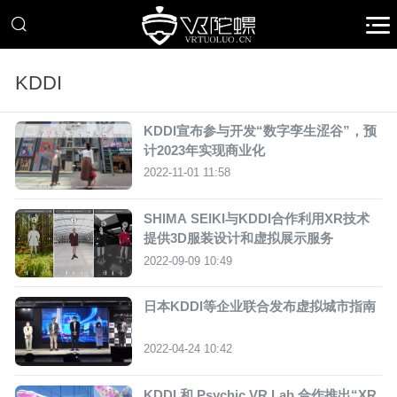
KDDI
KDDI宣布参与开发“数字孪生涩谷”，预
计2023年实现商业化
2022-11-01 11:58
SHIMA SEIKI与KDDI合作利用XR技术
提供3D服装设计和虚拟展示服务
2022-09-09 10:49
日本KDDI等企业联合发布虚拟城市指南
2022-04-24 10:42
KDDI 和 Psychic VR Lab 合作推出“XR