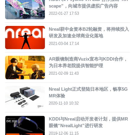
scape”，向城市提供虚拟广告内容
2022-01-27 17:53
Nreal获中金资本B2轮融资，将持续投入
研发及加速全球商业化落地
2021-03-04 17:14
AR眼镜制造商Vuzix宣布与KDDI合作，
为日本养老院提供智能护理
2021-02-09 11:43
Nreal Light正式登陆日本地区，畅享5G
MR体验
2020-11-10 10:32
KDDI与Nreal启动开发者计划，提供MR
眼镜“NrealLight”进行研发
2019-12-06 11:15