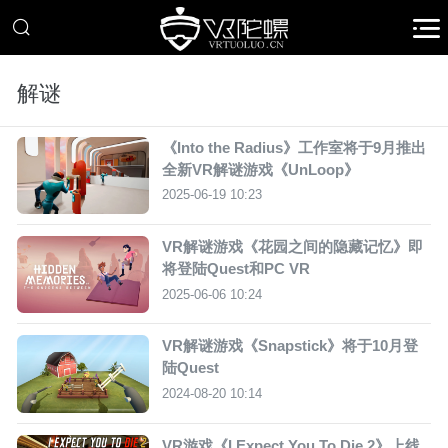
解谜
《Into the Radius》工作室将于9月推出
全新VR解谜游戏《UnLoop》
2025-06-19 10:23
VR解谜游戏《花园之间的隐藏记忆》即
将登陆Quest和PC VR
2025-06-06 10:24
VR解谜游戏《Snapstick》将于10月登
陆Quest
2024-08-20 10:14
VR游戏《I Expect You To Die 2》上线