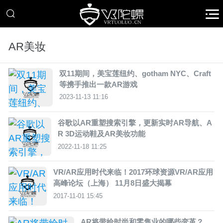
AR美妆
双11期间，美宝莲纽约、gotham NYC、Craft
等携手推出一款AR游戏
2023-11-13 11:16
谷歌以AR重塑搜索引擎，更新实时AR导航、A
R 3D运动鞋及AR美妆功能
2022-11-18 11:25
VR/AR应用时代来临！2017环球资源VR/AR应用
高峰论坛（上海） 11月8日盛大揭幕
2017-11-01 15:45
AR将带给时尚和零售业的哪些变革？