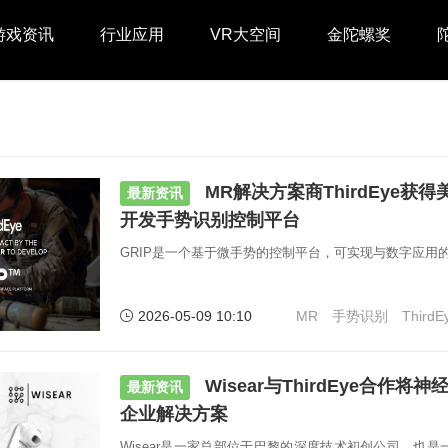
游戏资讯
行业应用
VR大空间
金陀螺奖
MR解决方案商ThirdEye获
最新资讯
开发手势识别控制平台
GRIP是一个基于微手势的控制平台，可实现与数字应用
2026-05-09 10:10
MR
手势识别
ThirdE
Wisear与ThirdEye合作将
最新资讯
企业解决方案
Wisear是一家总部位于巴黎的深度技术初创公司，也是一