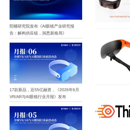
陀螺研究院发布《AI眼镜产业研究报
告：解构供应链，洞悉新格局》
17款新品，近55亿融资，《2026年6月
VR/AR与AI眼镜行业月报》发布