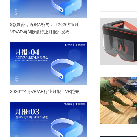
9款新品，近6亿融资，《2026年5月
VR/AR与AI眼镜行业月报》发布
2026年4月VR/AR行业月报丨VR陀螺