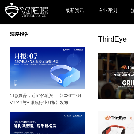
最新资讯
专业评测
深度报告
ThirdEye
11款新品，近57亿融资，《2026年7月
VR/AR与AI眼镜行业月报》发布