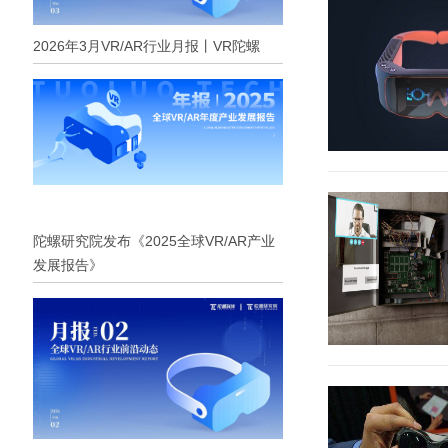
2026年3月VR/AR行业月报丨VR陀螺
陀螺研究院发布《2025全球VR/AR产业
发展报告》