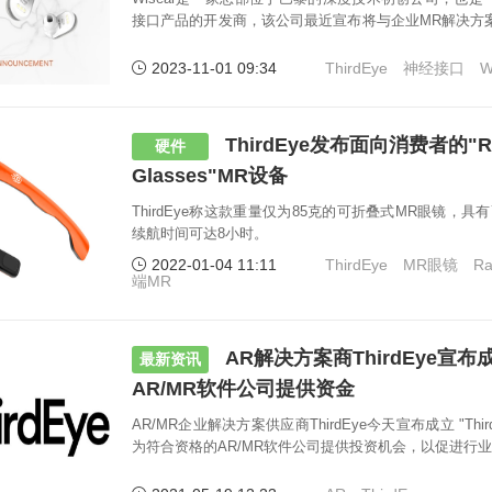
接口产品的开发商，该公司最近宣布将与企业MR解决方案提供商
谅解备忘录，以展开战略合作。
2023-11-01 09:34
ThirdEye
神经接口
W
ThirdEye发布面向消费者的"Ra
硬件
Glasses"MR设备
ThirdEye称这款重量仅为85克的可折叠式MR眼镜，具有7
续航时间可达8小时。
2022-01-04 11:11
ThirdEye
MR眼镜
Ra
端MR
AR解决方案商ThirdEye宣
最新资讯
AR/MR软件公司提供资金
AR/MR企业解决方案供应商ThirdEye今天宣布成立 "Th
为符合资格的AR/MR软件公司提供投资机会，以促进行