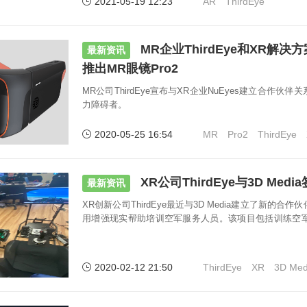
2021-05-19 12:23
AR
ThirdEye
MR企业ThirdEye和XR解决方
最新资讯
推出MR眼镜Pro2
MR公司ThirdEye宣布与XR企业NuEyes建立合作伙
力障碍者。
2020-05-25 16:54
MR
Pro2
ThirdEye
XR公司ThirdEye与3D Me
最新资讯
XR创新公司ThirdEye最近与3D Media建立了新的
用增强现实帮助培训空军服务人员。该项目包括训练空军
行机组人员和维修人员。
2020-02-12 21:50
ThirdEye
XR
3D Med