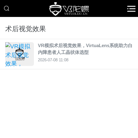
术后视觉效果
VR模拟术后视觉效果，VirtuaLens系统助力白
内障患者人工晶状体选型
2026-07-08 11:08