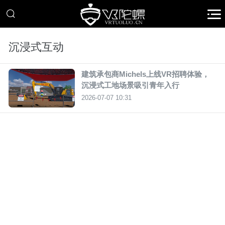
沉浸式互动
建筑承包商Michels上线VR招聘体验，
沉浸式工地场景吸引青年入行
2026-07-07 10:31