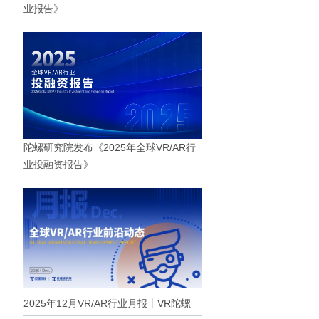
业报告》
陀螺研究院发布《2025年全球VR/AR行
业投融资报告》
2025年12月VR/AR行业月报丨VR陀螺