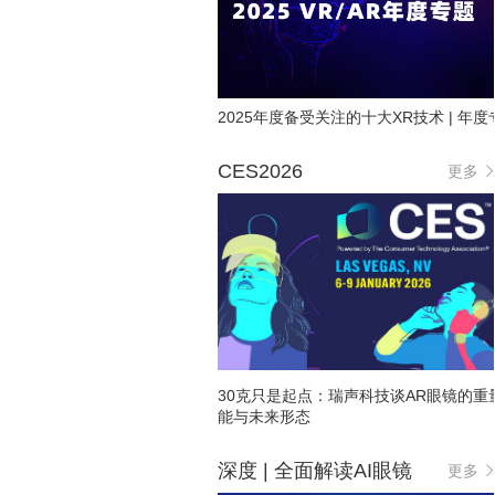
2025年度备受关注的十大XR技术 | 年度
CES2026
更多
30克只是起点：瑞声科技谈AR眼镜的重
能与未来形态
深度 | 全面解读AI眼镜
更多