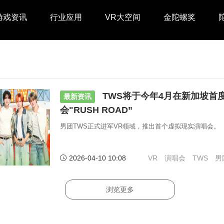
游戏资讯
行业应用
VR大空间
金陀螺奖
TWS将于今年4月在新加坡首
最新资讯
会"RUSH ROAD”
男团TWS正式进军VR领域，推出首个虚拟现实演唱会。
2026-04-10 10:08
VR
演唱会
TWS
男
浏览更多