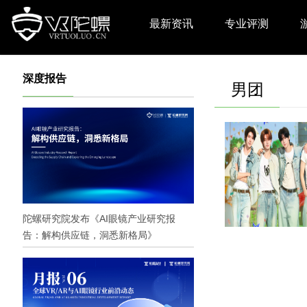
最新资讯
专业评测
深度报告
男团
陀螺研究院发布《AI眼镜产业研究报
告：解构供应链，洞悉新格局》