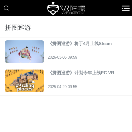
拼图巡游
《拼图巡游》将于4月上线Steam
2026-03-06 09:59
《拼图巡游》计划今年上线PC VR
2025-04-29 09:55