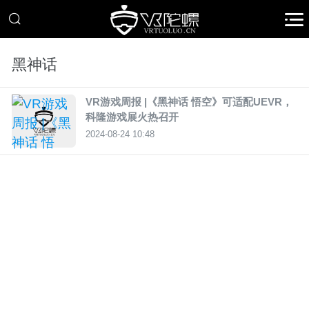
黑神话
VR游戏周报 |《黑神话 悟空》可适配UEVR，
科隆游戏展火热召开
2024-08-24 10:48