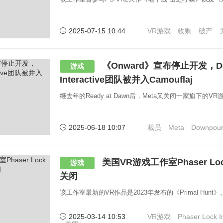
2025-07-15 10:44
VR游戏
收购
破产
《Onward》宣布停止开发，Do
游戏
Interactive团队被并入Camouflaj
继去年的Ready at Dawn后，Meta又关闭一家旗下的V
2025-06-18 10:07
裁员
Meta
Downpour 
美国VR游戏工作室Phaser Lock 
游戏
关闭
该工作室最新的VR作品是2023年发布的《Primal Hunt》
2025-03-14 10:53
VR游戏
Phaser Lock In