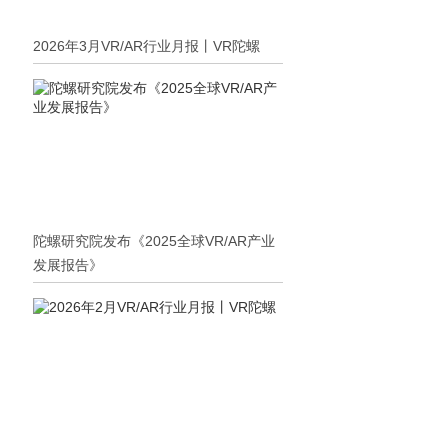
2026年3月VR/AR行业月报丨VR陀螺
陀螺研究院发布《2025全球VR/AR产业
发展报告》