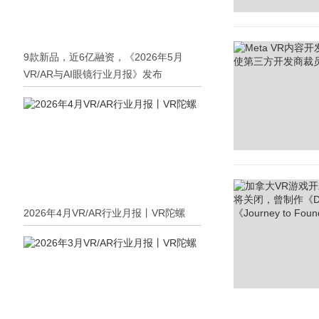
9款新品，近6亿融资，《2026年5月
VR/AR与AI眼镜行业月报》发布
2026年4月VR/AR行业月报丨VR陀螺