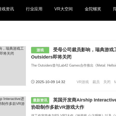
游戏资讯
行业应用
VR大空间
金陀螺奖
受母公司裁员影响，瑞典游戏工
游戏
Outsiders即将关闭
The Outsiders曾与Lab42 Games合作推出《Metal: Hellsi
2025-10-09 14:32
VR游戏
裁员
关闭
M
英国开发商Airship Interac
最新资讯
协助制作多款VR游戏大作
该工作室曾参与PS VR2大作《地平线 山之呼唤》以及