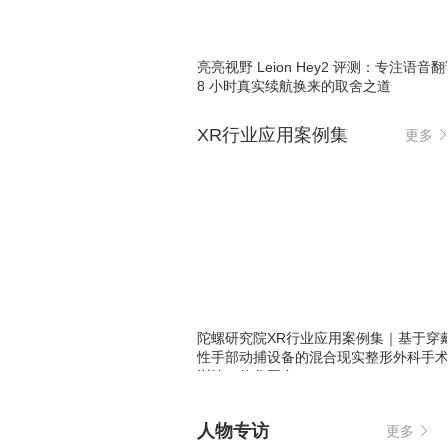
亮亮视野 Leion Hey2 评测：专注语音
8 小时真实续航换来的取舍之道
XR行业应用案例集
更多
陀螺研究院XR行业应用案例集｜基于穿
性手部动捕设备的混合现实整形外科手
训练一体化平台
人物专访
更多