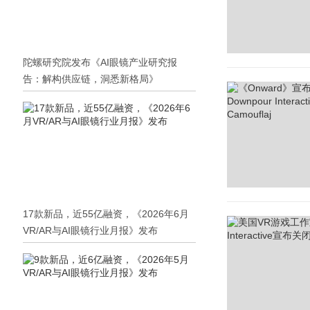
陀螺研究院发布《AI眼镜产业研究报
告：解构供应链，洞悉新格局》
17款新品，近55亿融资，《2026年6月
VR/AR与AI眼镜行业月报》发布