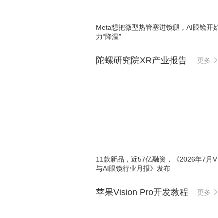
Meta想把微型热管塞进镜腿，AI眼镜开
力“降温”
陀螺研究院XR产业报告
更多
11款新品，近57亿融资，《2026年7月VR
与AI眼镜行业月报》发布
苹果Vision Pro开发教程
更多