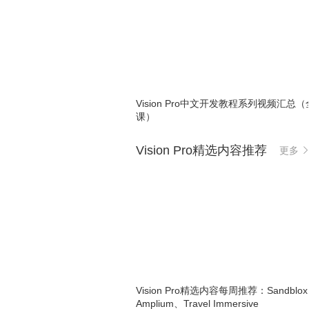
Vision Pro中文开发教程系列视频汇总（
课）
Vision Pro精选内容推荐
更多
Vision Pro精选内容每周推荐：Sandblo
Amplium、Travel Immersive