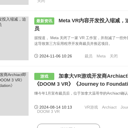
关闭
Meta VR内容开发投入缩减
最新资讯
员
据报道， Meta 关闭了一家 VR 工作室，并削减了一
这导致第三方应用程序开发商裁员并推迟项目。
2024-11-06 10:26
裁员
Meta
关闭
加拿大VR游戏开发商Archia
游戏
《DOOM 3 VR》《Journey to Foundat
继今年1月宣布裁员后，位于加拿大温哥华的Archiact
2024-08-14 10:13
VR游戏
Archiact
Jou
DOOM 3 VR