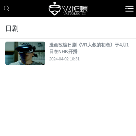
日剧
漫画改编日剧《VR大叔的初恋》于4月1
日在NHK开播
2024-04-02 10:31