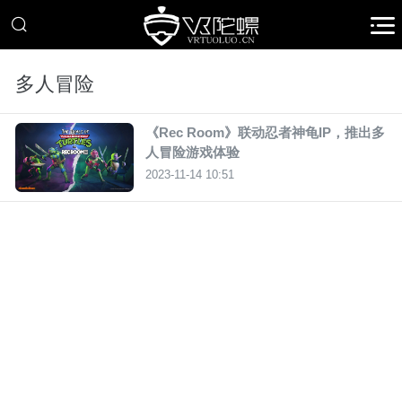
多人冒险
《Rec Room》联动忍者神龟IP，推出多
人冒险游戏体验
2023-11-14 10:51