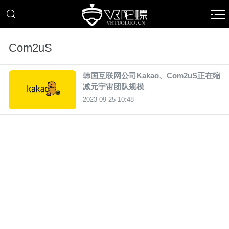
Com2uS
韩国互联网公司Kakao、Com2uS正在缩
减元宇宙团队规模
2023-09-25 10:48