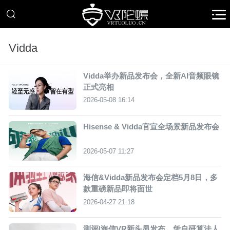
Vidda
Vidda举办新品发布会，全新AI音频眼镜
正式亮相
2026-05-08 16:14
Hisense & Vidda官宣全场景新品发布会
2026-05-07 11:27
海信&Vidda新品发布会定档5月8日，多
款重磅新品即将面世
2026-04-27 21:18
测评|海信VR新头显发布，凭自研算法人