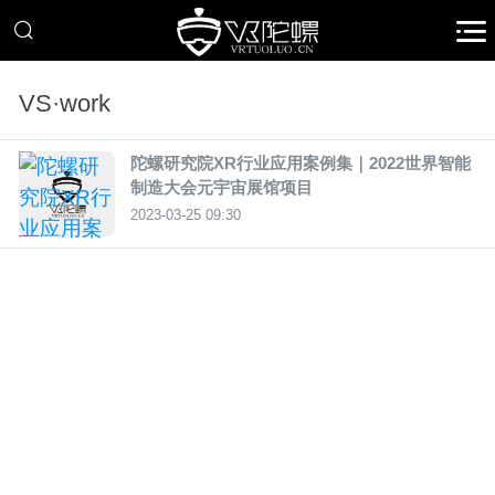
VS·work
陀螺研究院XR行业应用案例集｜2022世界智能
制造大会元宇宙展馆项目
2023-03-25 09:30