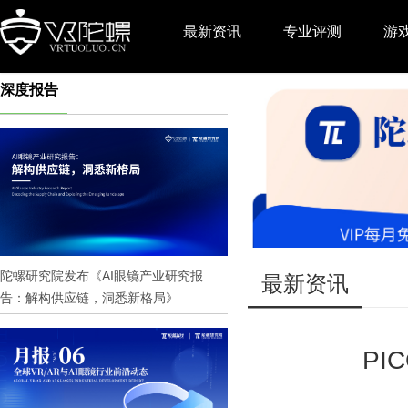
最新资讯
专业评测
游
深度报告
推广
陀螺研究院发布《AI眼镜产业研究报
最新资讯
告：解构供应链，洞悉新格局》
PI