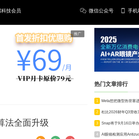
螺科技会员
微信公众号
手机
推广
热门文章排行
1
2
3D算法全面升级
3
4