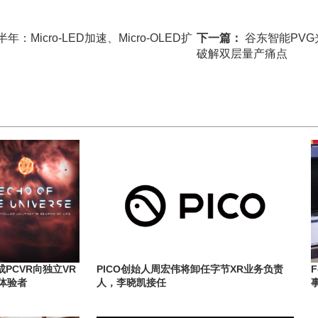
：Micro-LED加速、Micro-OLED扩
下一篇：
谷东智能PVG
破解双层量产痛点
成PCVR向独立VR
PICO创始人周宏伟将卸任字节XR业务负责
F
体验者
人，李晓凯接任