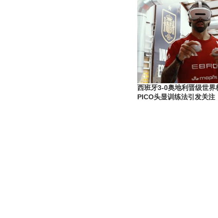
西班牙3-0奥地利晋级世
PICO头显训练法引发关注