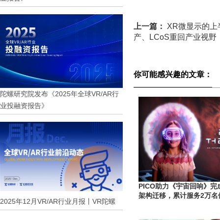
上一篇：
XR微显示的上半年
产、LCoS重回产业视野
你可能感兴趣的文章：
陀螺研究院发布《2025年全球VR/AR行
业投融资报告》
PICO助力《宇宙回响》完
架构迁移，累计服务2万名
2025年12月VR/AR行业月报丨VR陀螺