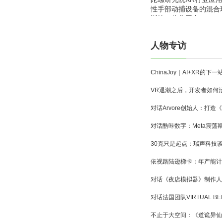
性手部动捕设备的混合
训练一体化平台
人物专访