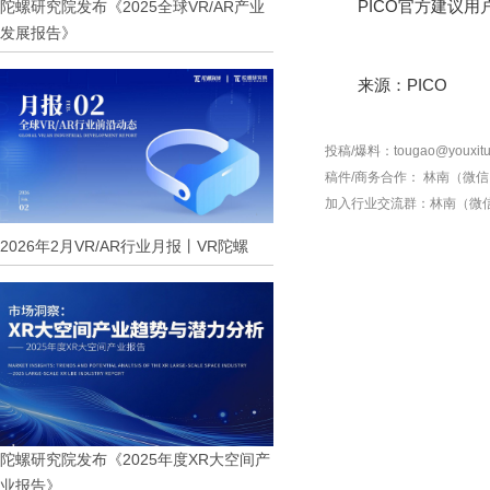
PICO官方建议
陀螺研究院发布《2025全球VR/AR产业
发展报告》
来源：PICO
投稿/爆料：tougao@youxitu
稿件/商务合作：
林南（微信 1
加入行业交流群：
林南（微信 
2026年2月VR/AR行业月报丨VR陀螺
陀螺研究院发布《2025年度XR大空间产
业报告》