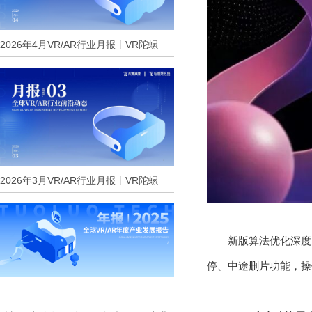
2026年4月VR/AR行业月报丨VR陀螺
2026年3月VR/AR行业月报丨VR陀螺
新版算法优化深度
停、中途删片功能，操