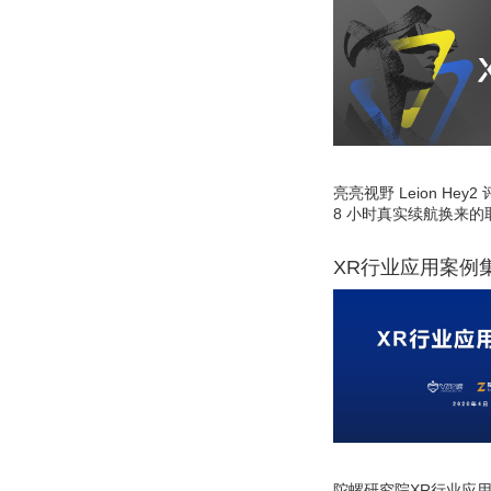
亮亮视野 Leion He
8 小时真实续航换来的
XR行业应用案例
陀螺研究院XR行业应