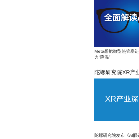
Meta想把微型热管塞
力“降温”
陀螺研究院XR产
陀螺研究院发布《AI