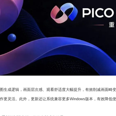
图生成逻辑，画面层次感、观看舒适度大幅提升，有效削减画面畸
作更灵活。此外，更新还让系统兼容更多Windows版本，有效降低