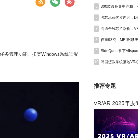
5
6
7
8
9
增任务管理功能、拓宽Windows系统适配
10
推荐专题
VR/AR 2025年