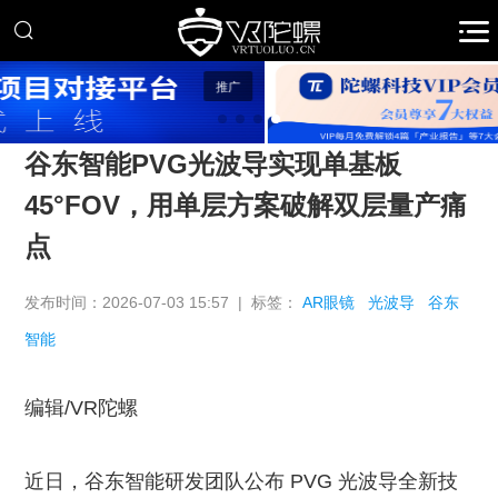
推广
谷东智能PVG光波导实现单基板
45°FOV，用单层方案破解双层量产痛
点
发布时间：2026-07-03 15:57 | 标签：
AR眼镜
光波导
谷东
智能
编辑/VR陀螺
近日，谷东智能研发团队公布 PVG 光波导全新技