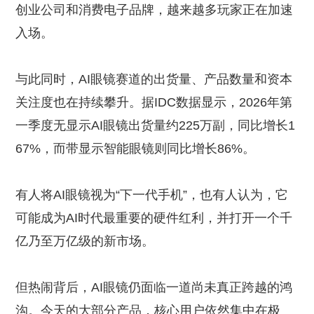
创业公司和消费电子品牌，越来越多玩家正在加速
入场。
与此同时，AI眼镜赛道的出货量、产品数量和资本
关注度也在持续攀升。据IDC数据显示，2026年第
一季度无显示AI眼镜出货量约225万副，同比增长1
67%，而带显示智能眼镜则同比增长86%。
有人将AI眼镜视为“下一代手机”，也有人认为，它
可能成为AI时代最重要的硬件红利，并打开一个千
亿乃至万亿级的新市场。
但热闹背后，AI眼镜仍面临一道尚未真正跨越的鸿
沟。今天的大部分产品，核心用户依然集中在极