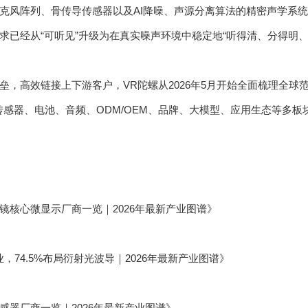
克风阵列、骨传导传感器以及AI降噪、声源分离算法的精密声学系
求已经从“可听见”升级为在真实噪声环境中稳定地“听得清、分得明、
垒，高效链接上下游客户，VR陀螺从2026年5月开始全面梳理全球
传感器、电池、音频、ODM/OEM、品牌、大模型、应用生态等多板
眼镜核心微显示厂商一览｜2026年最新产业图谱》
业，74.5%布局衍射光波导｜2026年最新产业图谱》
传感器厂商一览｜2026年最新产业图谱》