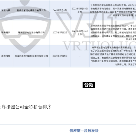
音频
顺序按照公司全称拼音排序