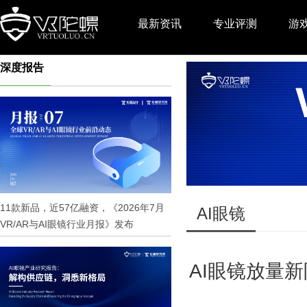
最新资讯
专业评测
游
深度报告
推广
11款新品，近57亿融资，《2026年7月
AI眼镜
VR/AR与AI眼镜行业月报》发布
AI眼镜放量​​新