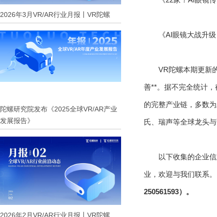
2026年3月VR/AR行业月报丨VR陀螺
《AI眼镜大战升级
VR陀螺本期更新
善**。据不完全统计
的完整产业链，多数为
陀螺研究院发布《2025全球VR/AR产业
发展报告》
氏、瑞声等全球龙头与
以下收集的企业信
业，欢迎与我们联系。
250561593）。
2026年2月VR/AR行业月报丨VR陀螺