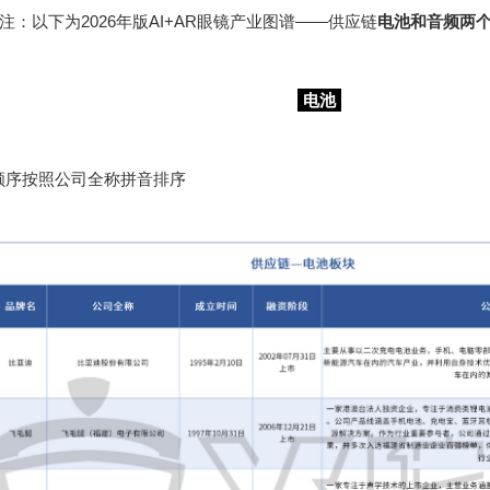
：以下为2026年版AI+AR眼镜产业图谱——供应链
电池和音频两
电池
顺序按照公司全称拼音排序