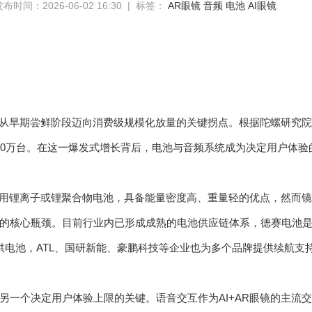
布时间：2026-06-02 16:30 | 标签：
AR眼镜
音频
电池
AI眼镜
镜正从早期尝鲜阶段迈向消费级规模化放量的关键拐点。根据陀螺研究院
1900万台。在这一爆发式增长背后，电池与音频系统成为决定用户体
要采用锂离子或锂聚合物电池，具备能量密度高、重量轻的优点，然而
的核心瓶颈。目前行业内已形成成熟的电池供应链体系，德赛电池是Ra
镜提供电池，ATL、国研新能、豪鹏科技等企业也为多个品牌提供续航支
另一个决定用户体验上限的关键。语音交互作为AI+AR眼镜的主流