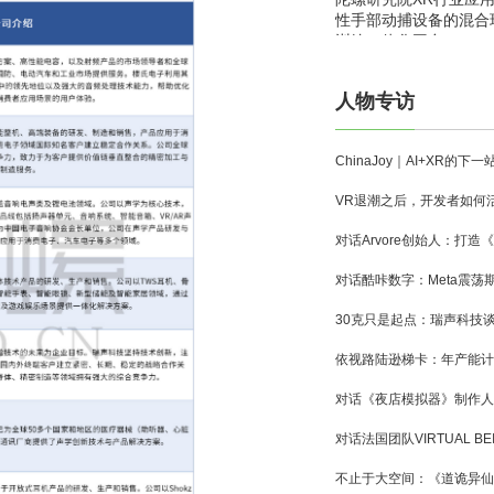
性手部动捕设备的混合
训练一体化平台
人物专访