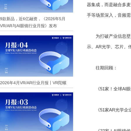
器集成，而是融合多麦
手等场景深入，音频需
9款新品，近6亿融资，《2026年5月
VR/AR与AI眼镜行业月报》发布
为打破产业信息壁
示、AR光学、芯片、
往期回顾：
2026年4月VR/AR行业月报丨VR陀螺
《51家！全球AI
《51家AR光学企
《22家！AI眼镜