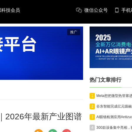
螺科技会员
微信公众号
手机
推广
热门文章排行
1
2
商一览｜2026年最新产业图谱
3
4