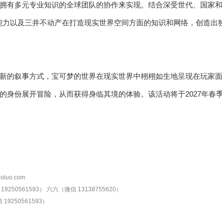
拥有多元专业知识的全球团队的协作来实现。结合深受世代、国家和
创新生产能力以及三井不动产在打造现实世界空间方面的知识和网络，创造
新的叙事方式，宝可梦的世界在现实世界中栩栩如生地呈现在玩家
的身份展开冒险，从而获得身临其境的体验。该活动将于2027年春
oluo.com
9250561593）
六六（微信 13138755620）
19250561593）