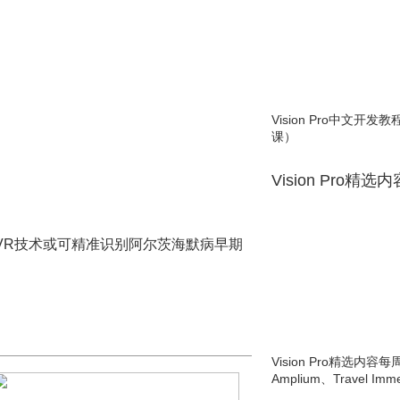
Vision Pro中文开
课）
Vision Pro精选
VR技术或可精准识别阿尔茨海默病早期
Vision Pro精选内容每
Amplium、Travel Imme