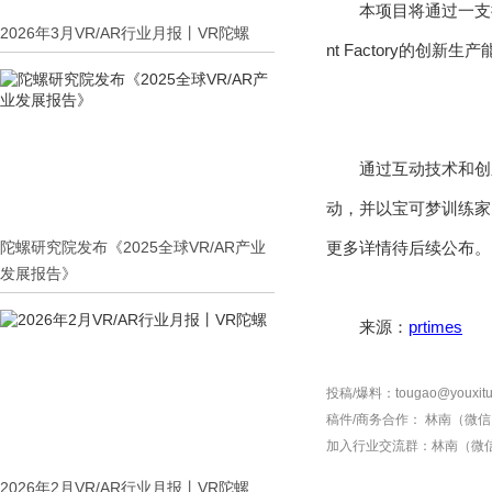
本项目将通过一支
2026年3月VR/AR行业月报丨VR陀螺
nt Factory的
通过互动技术和创
动，并以宝可梦训练家
陀螺研究院发布《2025全球VR/AR产业
更多详情待后续公布。
发展报告》
来源：
prtimes
投稿/爆料：tougao@youxitu
稿件/商务合作：
林南（微信 1
加入行业交流群：
林南（微信 
2026年2月VR/AR行业月报丨VR陀螺