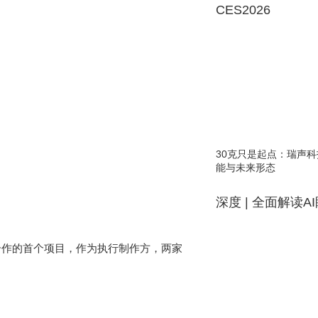
CES2026
30克只是起点：瑞声科
能与未来形态
深度 | 全面解读A
双方合作的首个项目，作为执行制作方，两家