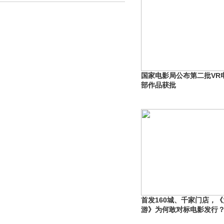
国家电影局公布第二批VR
部作品获批
首发160城、千家门店，
游》为何敢对标电影发行