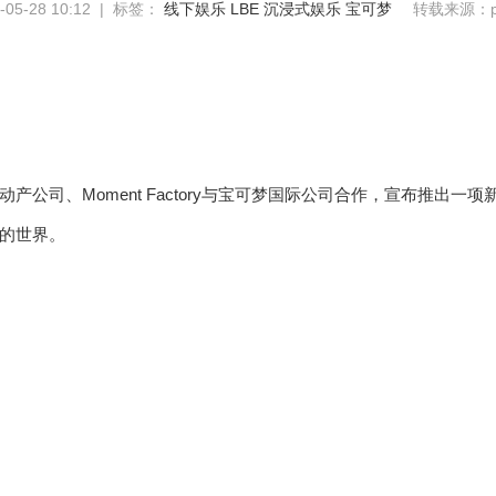
5-28 10:12 | 标签：
线下娱乐
LBE
沉浸式娱乐
宝可梦
转载来源：pr
产公司、Moment Factory与宝可梦国际公司合作，宣布推出
的世界。