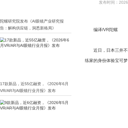
发布时间：2026-0
陀螺研究院发布《AI眼镜产业研究报
告：解构供应链，洞悉新格局》
编译/VR陀螺
近日，日本三井不动
练家的身份体验宝可梦
17款新品，近55亿融资，《2026年6月
VR/AR与AI眼镜行业月报》发布