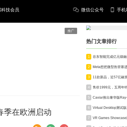
螺科技会员
微信公众号
手机
推广
热门文章排行
1
2
3
4
5
6
年春季在欧洲启动
7