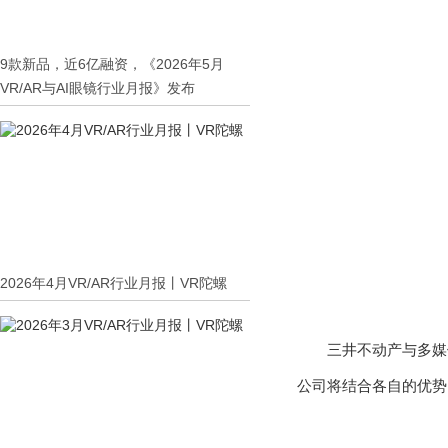
9款新品，近6亿融资，《2026年5月
VR/AR与AI眼镜行业月报》发布
2026年4月VR/AR行业月报丨VR陀螺
三井不动产与多媒体
公司将结合各自的优势