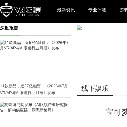
最新资讯
专业评测
游
深度报告
推广
11款新品，近57亿融资，《2026年7月
线下娱乐
VR/AR与AI眼镜行业月报》发布
宝可梦