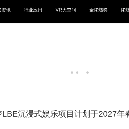
戏资讯
行业应用
VR大空间
金陀螺奖
陀
LBE沉浸式娱乐项目计划于2027