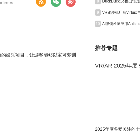
8
times
9
10
推荐专题
一项新的娱乐项目，让游客能够以宝可梦训
VR/AR 2025年
2025年度备受关注的十