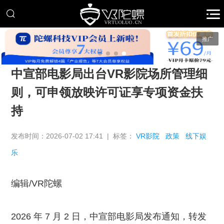
推广
中宣部电影局出台VR影院场所管理细
则，可申领放映许可证享专项资金扶
持
发布时间：2026-07-02 17:41 | 标签：
VR影院
政策
线下娱
乐
编辑/VR陀螺
2026 年 7 月 2 日，中宣部电影局发布通知，转发