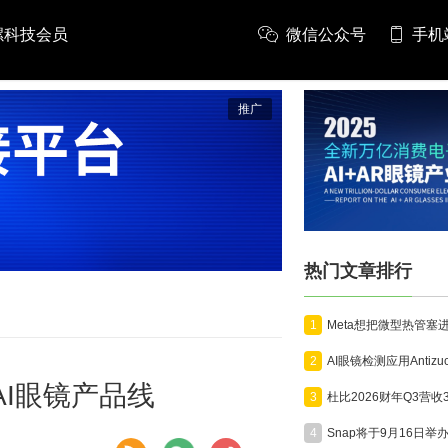
螺科技会员
微信公众号
手机
推广
热门文章排行
1
2
扩展AI眼镜产品线
3
4