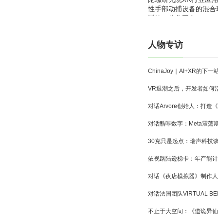
性手部动捕设备的混合
训练一体化平台
人物专访