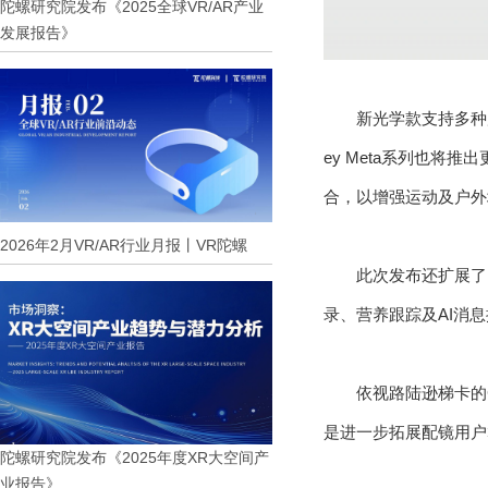
陀螺研究院发布《2025全球VR/AR产业
发展报告》
新光学款支持多种
ey Meta系列也将推
合，以增强运动及户外
2026年2月VR/AR行业月报丨VR陀螺
此次发布还扩展了
录、营养跟踪及AI消
依视路陆逊梯卡的CEO
是进一步拓展配镜用户
陀螺研究院发布《2025年度XR大空间产
业报告》