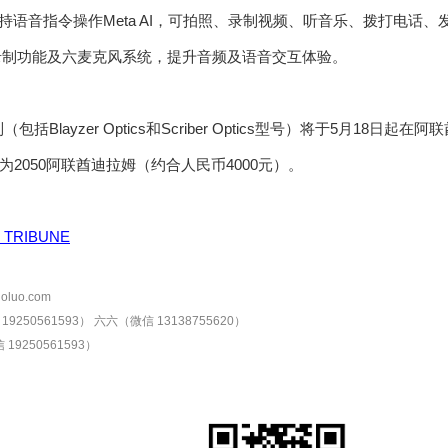
持语音指令操作Meta AI，可拍照、录制视频、听音乐、拨打电话、
录制功能及六麦克风系统，提升音频及语音交互体验。
a系列（包括Blayzer Optics和Scriber Optics型号）将于5月18
2050阿联酋迪拉姆（约合人民币4000元）。
Y TRIBUNE
oluo.com
9250561593）
六六（微信 13138755620）
19250561593）