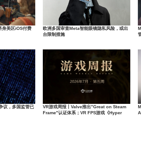
k跻身美区iOS付费
欧洲多国审查Meta智能眼镜隐私风险，或出
台限制措施
隐私争议，多国监管已
VR游戏周报丨Valve推出"Great on Steam
Frame"认证体系；VR FPS游戏《Hyper
Dash》宣布11月停服