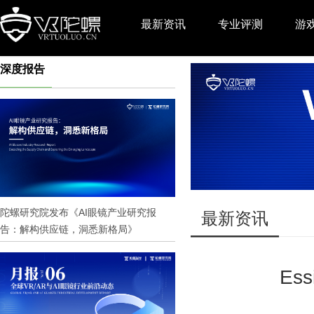
最新资讯
专业评测
游
深度报告
推广
陀螺研究院发布《AI眼镜产业研究报
最新资讯
告：解构供应链，洞悉新格局》
Es