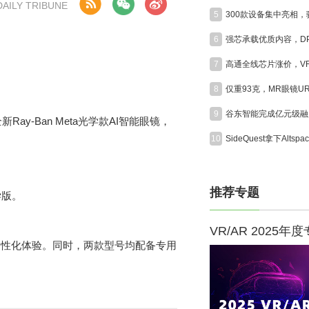
ILY TRIBUNE
5
6
7
8
9
Ray-Ban Meta光学款AI智能眼镜，
10
推荐专题
学版。
VR/AR 2025年
个性化体验。同时，两款型号均配备专用