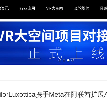
戏资讯
行业应用
VR大空间
金陀螺奖
陀
silorLuxottica携手Meta在阿联酋